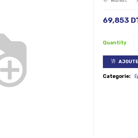
Wishlist
69,853
D
Quantity
AJOUTE
Categorie:
É