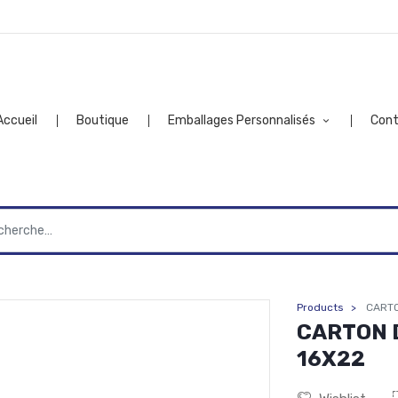
Accueil
Boutique
Emballages Personnalisés
Con
Products
CARTO
CARTON D
16X22