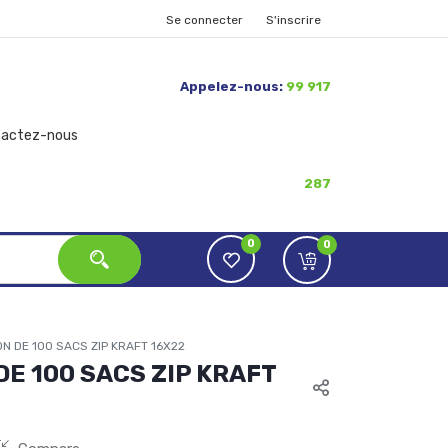
Se connecter
S'inscrire
Appelez-nous:
99 917
tactez-nous
287
0
0
N DE 100 SACS ZIP KRAFT 16X22
E 100 SACS ZIP KRAFT