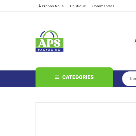
À Propos Nous
Boutique
Commandes
CATEGORIES