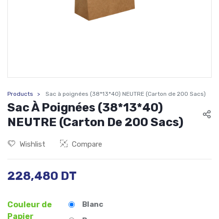
Products
Sac à poignées (38*13*40) NEUTRE (Carton de 200 Sacs)
Sac À Poignées (38*13*40)
NEUTRE (Carton De 200 Sacs)
Wishlist
Compare
228,480
DT
Blanc
Couleur de
Papier