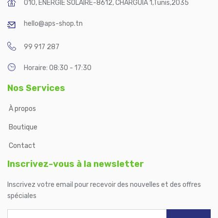
010, ENERGIE SOLAIRE-8612, CHARGUIA 1
,
Tunis
,
2035
hello@aps-shop.tn
99 917 287
Horaire: 08:30 - 17:30
Nos Services
À propos
Boutique
Contact
Inscrivez-vous à la newsletter
Inscrivez votre email pour recevoir des nouvelles et des offres
spéciales