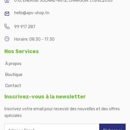
010, ENERGIE SOLAIRE-8612, CHARGUIA 1
,
Tunis
,
2035
hello@aps-shop.tn
99 917 287
Horaire: 08:30 - 17:30
Nos Services
À propos
Boutique
Contact
Inscrivez-vous à la newsletter
Inscrivez votre email pour recevoir des nouvelles et des offres
spéciales