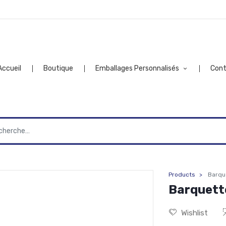
Accueil
Boutique
Emballages Personnalisés
Con
Products
Barqu
Barquett
Wishlist