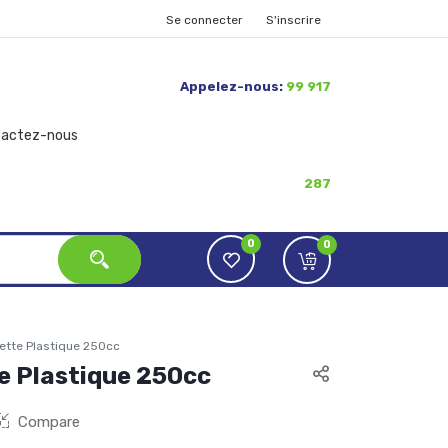
Se connecter
S'inscrire
Appelez-nous:
99 917
tactez-nous
287
0
0
ette Plastique 250cc
e Plastique 250cc
Compare