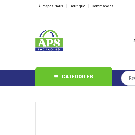
À Propos Nous
Boutique
Commandes
CATEGORIES