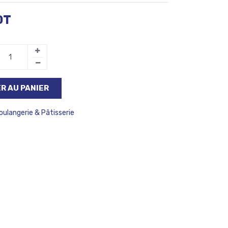
DT
R AU PANIER
oulangerie & Pâtisserie