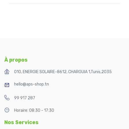
À propos
010, ENERGIE SOLAIRE-8612, CHARGUIA 1
,
Tunis
,
2035
hello@aps-shop.tn
99 917 287
Horaire: 08:30 - 17:30
Nos Services