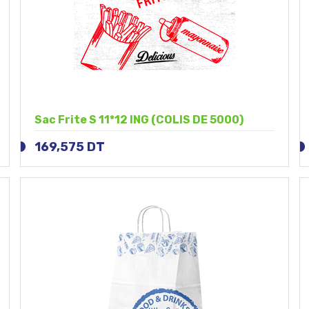
Sac Frite S 11*12 ING (COLIS DE 5000)
169,575
DT