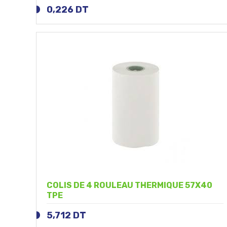
0,226
DT
COLIS DE 4 ROULEAU THERMIQUE 57X40
TPE
5,712
DT