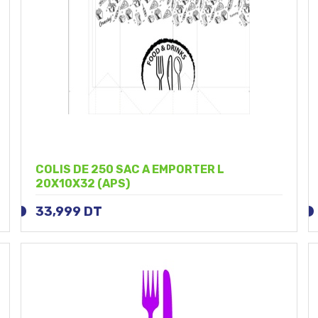
COLIS DE 250 SAC A EMPORTER L
20X10X32 (APS)
33,999
DT