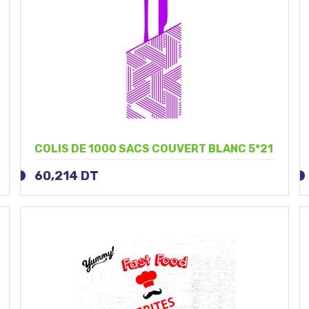
COLIS DE 1000 SACS COUVERT BLANC 5*21
60,214
DT