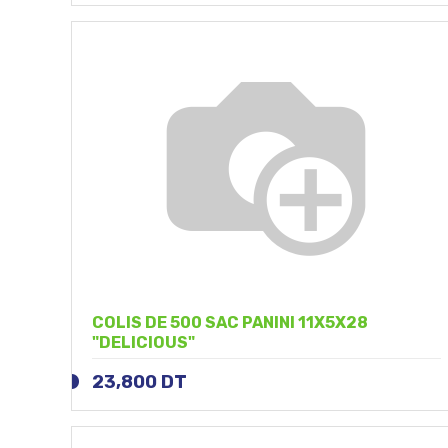
COLIS DE 500 SAC PANINI 11X5X28
"DELICIOUS"
23,800
DT