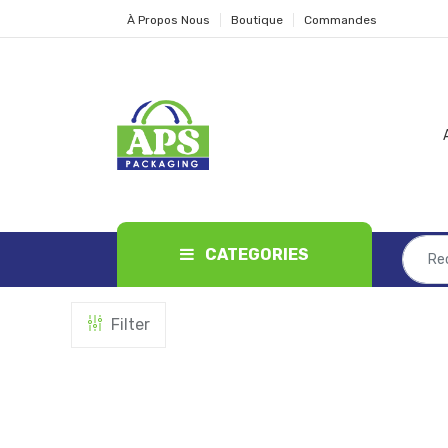
À Propos Nous
Boutique
Commandes
CATEGORIES
Filter