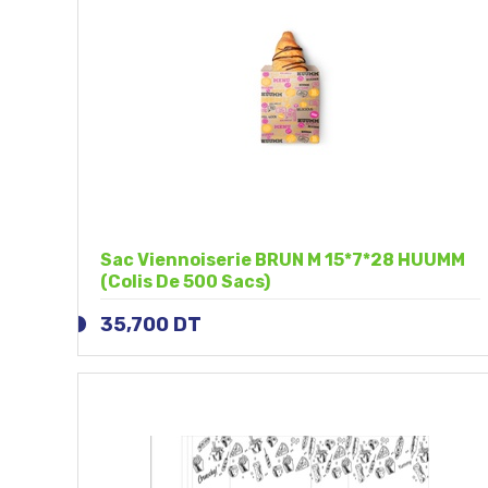
Sac Viennoiserie BRUN M 15*7*28 HUUMM
(Colis De 500 Sacs)
35,700
DT