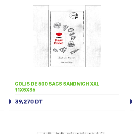
COLIS DE 500 SACS SANDWICH XXL
11X5X36
39,270
DT