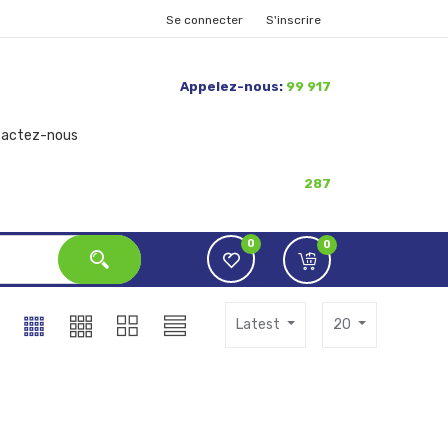
Se connecter
S'inscrire
Appelez-nous:
99 917
tactez-nous
287
0
0
Latest
20