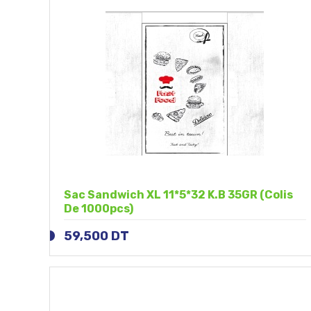
Sac Sandwich XL 11*5*32 K.B 35GR (colis
De 1000pcs)
59,500
DT